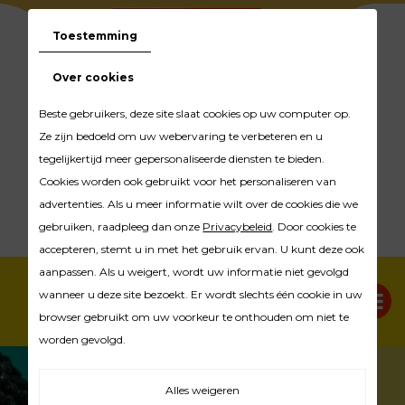
Toestemming
Over cookies
Beste gebruikers, deze site slaat cookies op uw computer op.
Ze zijn bedoeld om uw webervaring te verbeteren en u
03 455 08 12
tegelijkertijd meer gepersonaliseerde diensten te bieden.
Cookies worden ook gebruikt voor het personaliseren van
advertenties. Als u meer informatie wilt over de cookies die we
Nijverheidstraat 6 2530 Boechout
gebruiken, raadpleeg dan onze
Privacybeleid
. Door cookies te
accepteren, stemt u in met het gebruik ervan. U kunt deze ook
aanpassen. Als u weigert, wordt uw informatie niet gevolgd
wanneer u deze site bezoekt. Er wordt slechts één cookie in uw
browser gebruikt om uw voorkeur te onthouden om niet te
worden gevolgd.
Alles weigeren