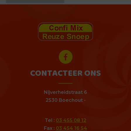
CONTACTEER ONS
Nijverheidstraat 6
2530 Boechout -
Tel :
03 455 08 12
Fax :
03 454 16 54