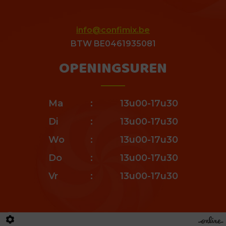
info@confimix.be
BTW BE0461935081
OPENINGSUREN
Ma
13u00-17u30
Di
13u00-17u30
Wo
13u00-17u30
Do
13u00-17u30
Vr
13u00-17u30